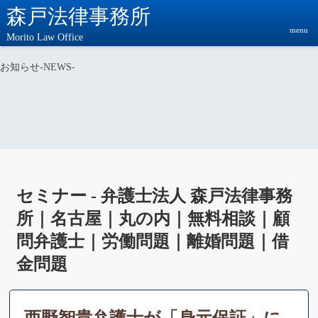
森戸法律事務所
menu
Morito Law Office
お知らせ
-NEWS-
セミナー - 弁護士法人 森戸法律事務
所｜名古屋｜丸の内｜無料相談｜顧
問弁護士｜労働問題｜離婚問題｜借
金問題