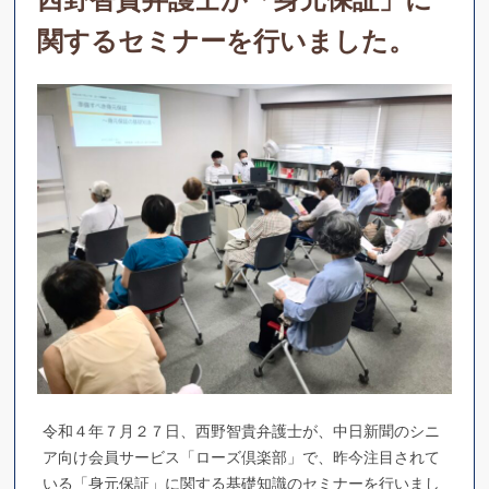
西野智貴弁護士が「身元保証」に
関するセミナーを行いました。
令和４年７月２７日、西野智貴弁護士が、中日新聞のシニ
ア向け会員サービス「ローズ倶楽部」で、昨今注目されて
いる「身元保証」に関する基礎知識のセミナーを行いまし