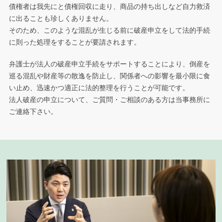
債権者は我先にと債権回収に走り、商品の持ち出しなど自力救済
に出ることも珍しくありません。
そのため、このような混乱が生じる前に破産申立をして法的手続
に則った処理をすることが要請されます。
弁護士が法人の破産申立手続をサポートすることにより、倒産を
巡る混乱や財産等の散逸を防止し、関係者への影響を最小限に食
い止め、迅速かつ適正に法的整理を行うことが可能です。
法人破産の申立について、ご質問・ご相談のある方は当事務所に
ご連絡下さい。