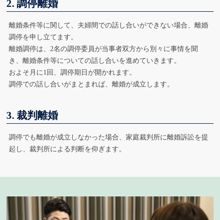
2. 調停離婚
離婚条件等に関して、夫婦間での話し合いができない場合、離婚
調停を申し立てます。
離婚調停は、2名の調停委員が当事者双方から別々に事情を聞
き、離婚条件等についての話し合いを進めていきます。
およそ月に1回、調停期日が開かれます。
調停での話し合いがまとまれば、離婚が成立します。
3. 裁判離婚
調停でも離婚が成立しなかった場合、家庭裁判所に離婚訴訟を提
起し、裁判所による判断を仰ぎます。