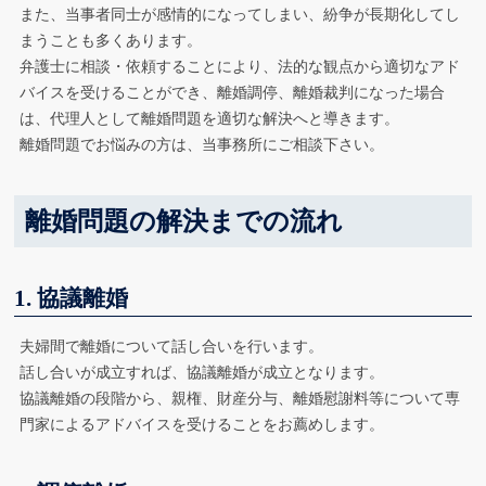
また、当事者同士が感情的になってしまい、紛争が長期化してし
まうことも多くあります。
弁護士に相談・依頼することにより、法的な観点から適切なアド
バイスを受けることができ、離婚調停、離婚裁判になった場合
は、代理人として離婚問題を適切な解決へと導きます。
離婚問題でお悩みの方は、当事務所にご相談下さい。
離婚問題の解決までの流れ
1. 協議離婚
夫婦間で離婚について話し合いを行います。
話し合いが成立すれば、協議離婚が成立となります。
協議離婚の段階から、親権、財産分与、離婚慰謝料等について専
門家によるアドバイスを受けることをお薦めします。