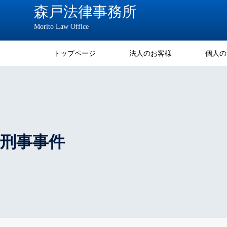
森戸法律事務所
Morito Law Office
トップページ
法人のお客様
個人の
刑事事件