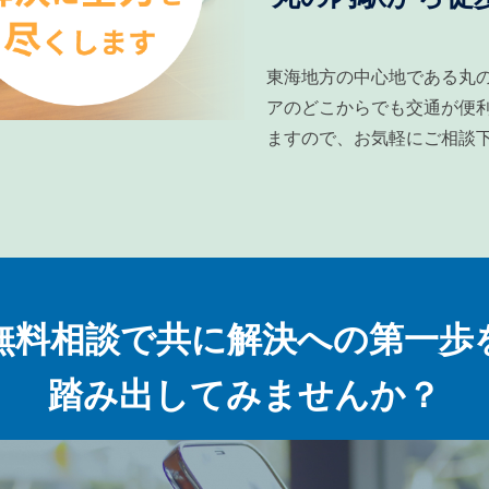
東海地方の中心地である丸
アのどこからでも交通が便利
ますので、お気軽にご相談
無料相談で共に解決への第一歩
踏み出してみませんか？