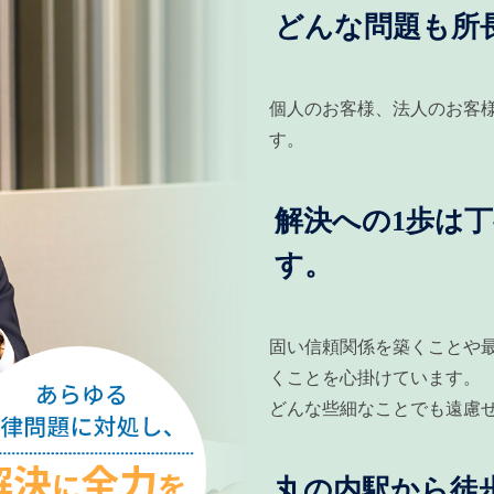
どんな問題も所
個人のお客様、法人のお客
す。
解決への1歩は
す。
固い信頼関係を築くことや
くことを心掛けています。
どんな些細なことでも遠慮
丸の内駅から徒