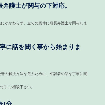
長弁護士が関与の下対応。
様にかかわらず、全ての案件に所長弁護士が関与しま
丁寧に話を聞く事から始まりま
最善の解決方法を選ぶために、相談者の話を丁寧に聞
せずにご相談下さい。
歩1分。