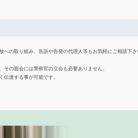
放への取り組み、告訴や告発の代理人等もお気軽にご相談下さ
、その面会には警察官の立会も必要ありません。
く伝達する事が可能です。