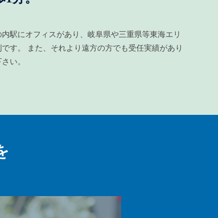
の内駅にオフィスがあり、岐阜県や三重県等東海エリ
です。 また、それより遠方の方でも受任実績があり
下さい。
を