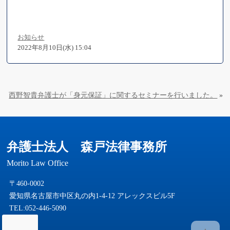
お知らせ
2022年8月10日(水) 15:04
西野智貴弁護士が「身元保証」に関するセミナーを行いました。
»
弁護士法人 森戸法律事務所
Morito Law Office
〒460-0002
愛知県名古屋市中区丸の内1-4-12 アレックスビル5F
TEL:052-446-5090